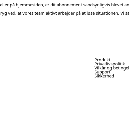
eller på hjemmesiden, er dit abonnement sandsynligvis blevet an
g ved, at vores team aktivt arbejder på at løse situationen. Vi s
Produkt
Privatlivspolitik
Vilkår og betinge
Support
Sikkerhed