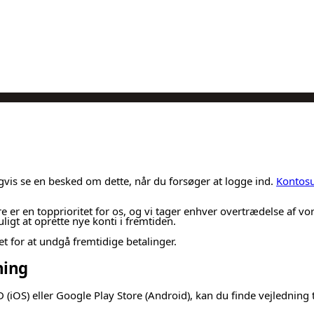
igvis se en besked om dette, når du forsøger at logge ind.
Kontos
e er en topprioritet for os, og vi tager enhver overtrædelse af vor
ligt at oprette nye konti i fremtiden.
et for at undgå fremtidige betalinger.
ning
D (iOS) eller Google Play Store (Android), kan du finde vejledni