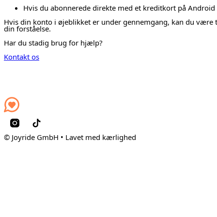
Hvis du abonnerede direkte med et kreditkort på Android 
Hvis din konto i øjeblikket er under gennemgang, kan du være try
din forståelse.
Har du stadig brug for hjælp?
Kontakt os
© Joyride GmbH • Lavet med kærlighed