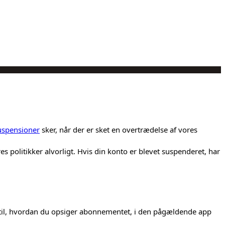
uspensioner
sker, når der er sket en overtrædelse af vores
es politikker alvorligt. Hvis din konto er blevet suspenderet, har
ng til, hvordan du opsiger abonnementet, i den pågældende app