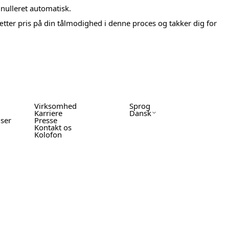
nulleret automatisk.
ætter pris på din tålmodighed i denne proces og takker dig for
Virksomhed
Sprog
Karriere
Dansk
lser
Presse
Kontakt os
Kolofon