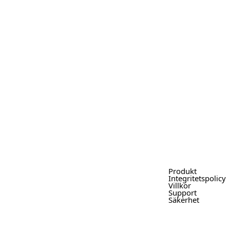
Produkt
Integritetspolicy
Villkor
Support
Säkerhet