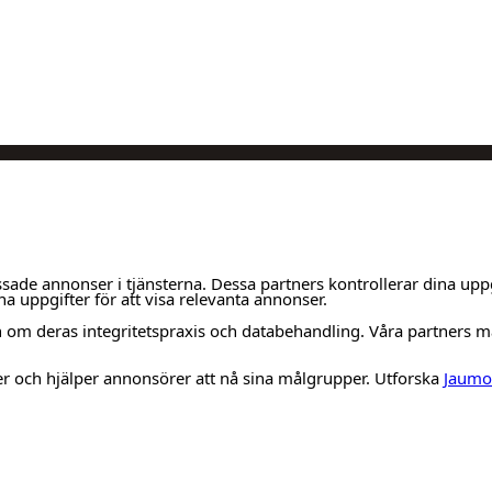
ade annonser i tjänsterna. Dessa partners kontrollerar dina up
a uppgifter för att visa relevanta annonser.
om deras integritetspraxis och databehandling. Våra partners måst
er och hjälper annonsörer att nå sina målgrupper. Utforska
Jaumo