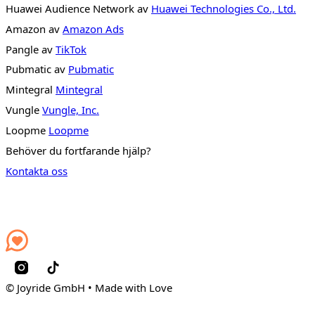
Huawei Audience Network av
Huawei Technologies Co., Ltd.
Amazon av
Amazon Ads
Pangle av
TikTok
Pubmatic av
Pubmatic
Mintegral
Mintegral
Vungle
Vungle, Inc.
Loopme
Loopme
Behöver du fortfarande hjälp?
Kontakta oss
© Joyride GmbH • Made with Love