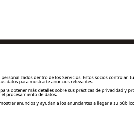
 personalizados dentro de los Servicios. Estos socios controlan t
us datos para mostrarte anuncios relevantes.
eb para obtener más detalles sobre sus prácticas de privacidad y
e el procesamiento de datos.
 mostrar anuncios y ayudan a los anunciantes a llegar a su públic