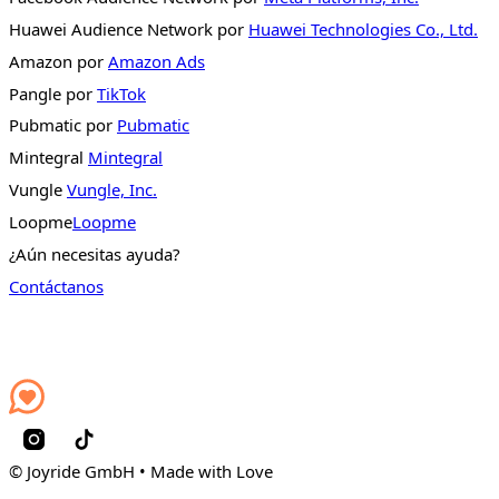
Huawei Audience Network por
Huawei Technologies Co., Ltd.
Amazon por
Amazon Ads
Pangle por
TikTok
Pubmatic por
Pubmatic
Mintegral
Mintegral
Vungle
Vungle, Inc.
Loopme
Loopme
¿Aún necesitas ayuda?
Contáctanos
© Joyride GmbH • Made with Love