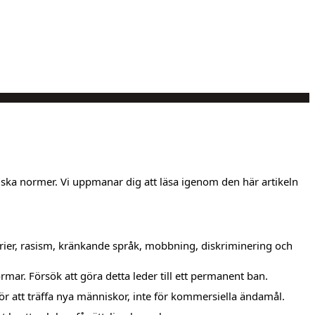
iska normer. Vi uppmanar dig att läsa igenom den här artikeln
serier, rasism, kränkande språk, mobbning, diskriminering och
ormar. Försök att göra detta leder till ett permanent ban.
 för att träffa nya människor, inte för kommersiella ändamål.