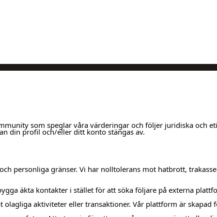
mmunity som speglar våra värderingar och följer juridiska och et
n din profil och/eller ditt konto stängas av.
 och personliga gränser. Vi har nolltolerans mot hatbrott, trakas
ygga äkta kontakter i stället för att söka följare på externa plattf
t olagliga aktiviteter eller transaktioner. Vår plattform är skapad