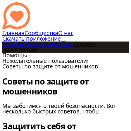
Главная
Сообщества
О нас
Скачать приложение
Главная
Сообщества
О нас
Скачать
приложение
Помощь
›
Нежелательные пользователи
›
Советы по защите от мошенников
Советы по защите от
мошенников
Мы заботимся о твоей безопасности. Вот
несколько быстрых советов, чтобы
Защитить себя от