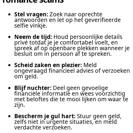
Stel vragen:
Zoek naar oprechte
antwoorden en let op het geverifieerde
selfie vinkje.
Neem de tijd:
Houd persoonlijke details
privé totdat je je comfortabel voelt, en
spreek af op openbare plekken wanneer je
besluit om in persoon af te spreken.
Scheid zaken en plezier:
Meld
ongevraagd financieel advies of verzoeken
om geld.
Blijf nuchter:
Deel geen gevoelige
financiële informatie en wees voorzichtig
met beloftes die te mooi lijken om waar te
zijn.
Bescherm je gul hart:
Stuur geen geld,
zelfs niet in urgente situaties, en meld
verdachte verzoeken.