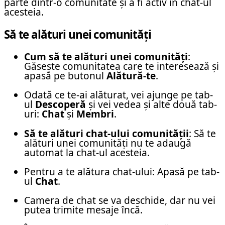
parte dintr-o comunitate și a fi activ în chat-ul
acesteia.
Să te alături unei comunități
Cum să te alături unei comunități
:
Găsește comunitatea care te interesează și
apasă pe butonul
Alătură-te
.
Odată ce te-ai alăturat, vei ajunge pe tab-
ul
Descoperă
și vei vedea și alte două tab-
uri:
Chat
și
Membri
.
Să te alături chat-ului comunității
: Să te
alături unei comunități nu te adaugă
automat la chat-ul acesteia.
Pentru a te alătura chat-ului: Apasă pe tab-
ul
Chat
.
Camera de chat se va deschide, dar nu vei
putea trimite mesaje încă.