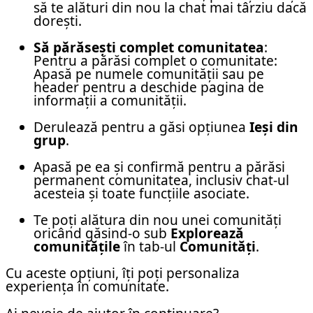
să te alături din nou la chat mai târziu dacă
dorești.
Să părăsești complet comunitatea
:
Pentru a părăsi complet o comunitate:
Apasă pe numele comunității sau pe
header pentru a deschide pagina de
informații a comunității.
Derulează pentru a găsi opțiunea
Ieși din
grup
.
Apasă pe ea și confirmă pentru a părăsi
permanent comunitatea, inclusiv chat-ul
acesteia și toate funcțiile asociate.
Te poți alătura din nou unei comunități
oricând găsind-o sub
Explorează
comunitățile
în tab-ul
Comunități
.
Cu aceste opțiuni, îți poți personaliza
experiența în comunitate.