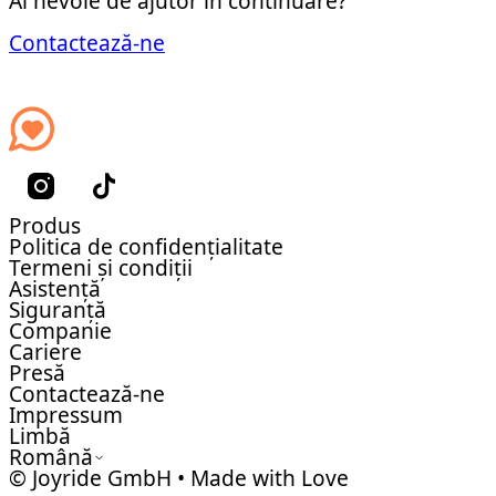
Ai nevoie de ajutor în continuare?
Contactează-ne
Produs
Politica de confidențialitate
Termeni și condiții
Asistență
Siguranță
Companie
Cariere
Presă
Contactează-ne
Impressum
Limbă
Română
© Joyride GmbH • Made with Love