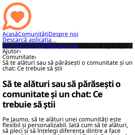
Acasă
Comunități
Despre noi
Descarcă aplicația
Acasă
Comunități
Despre noi
Descarcă aplicația
Ajutor
›
Comunitate
›
Să te alături sau să părăsești o comunitate și un
chat: Ce trebuie să știi
Să te alături sau să părăsești o
comunitate și un chat: Ce
trebuie să știi
Pe Jaumo, să te alături unei comunități este
flexibil și personalizabil. Iată cum să te alături,
să pleci și să înțelegi diferența dintre a face