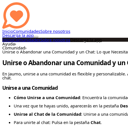
Inicio
Comunidades
Sobre nosotros
Descarga la app
Inicio
Comunidades
Sobre nosotros
Descarga la app
Ayuda
›
Comunidad
›
Unirse o Abandonar una Comunidad y un Chat: Lo que Necesita
Unirse o Abandonar una Comunidad y un C
En Jaumo, unirse a una comunidad es flexible y personalizable.
chat.
Unirse a una Comunidad
Cómo Unirse a una Comunidad
: Encuentra la comunidad
Una vez que te hayas unido, aparecerás en la pestaña
Des
Unirse al Chat de la Comunidad
: Unirse a una comunid
Para unirte al chat: Pulsa en la pestaña
Chat
.