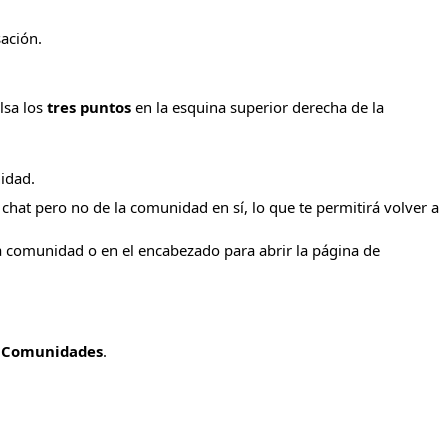
sación.
lsa los
tres puntos
en la esquina superior derecha de la
idad.
hat pero no de la comunidad en sí, lo que te permitirá volver a
 comunidad o en el encabezado para abrir la página de
a
Comunidades
.