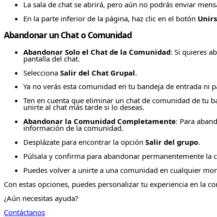
La sala de chat se abrirá, pero aún no podrás enviar mens
En la parte inferior de la página, haz clic en el botón
Unirs
Abandonar un Chat o Comunidad
Abandonar Solo el Chat de la Comunidad
: Si quieres 
pantalla del chat.
Selecciona
Salir del Chat Grupal
.
Ya no verás esta comunidad en tu bandeja de entrada ni p
Ten en cuenta que eliminar un chat de comunidad de tu ban
unirte al chat más tarde si lo deseas.
Abandonar la Comunidad Completamente
: Para aban
información de la comunidad.
Desplázate para encontrar la opción
Salir del grupo
.
Púlsala y confirma para abandonar permanentemente la co
Puedes volver a unirte a una comunidad en cualquier m
Con estas opciones, puedes personalizar tu experiencia en la c
¿Aún necesitas ayuda?
Contáctanos