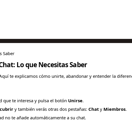
s Saber
hat: Lo que Necesitas Saber
 Aquí te explicamos cómo unirte, abandonar y entender la diferen
 que te interesa y pulsa el botón
Unirse
.
cubrir
y también verás otras dos pestañas:
Chat
y
Miembros
.
ad no te añade automáticamente a su chat.