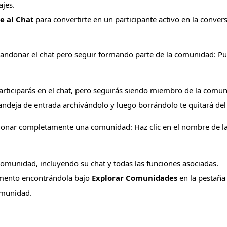
ajes.
e al Chat
para convertirte en un participante activo en la conver
abandonar el chat pero seguir formando parte de la comunidad: Pu
articiparás en el chat, pero seguirás siendo miembro de la comun
deja de entrada archivándolo y luego borrándolo te quitará del c
donar completamente una comunidad: Haz clic en el nombre de la
munidad, incluyendo su chat y todas las funciones asociadas.
omento encontrándola bajo
Explorar Comunidades
en la pestañ
omunidad.