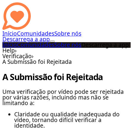
Início
Comunidades
Sobre nós
Descarrega a app
Início
Comunidades
Sobre nós
Descarrega a app
Help
›
Verificação
›
A Submissão foi Rejeitada
A Submissão foi Rejeitada
Uma verificação por vídeo pode ser rejeitada
por várias razões, incluindo mas não se
limitando a:
Claridade ou qualidade inadequada do
vídeo, tornando difícil verificar a
identidade.