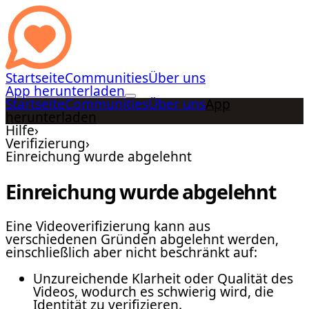
Startseite
Communities
Über uns
App herunterladen
Startseite
Communities
Über uns
App
herunterladen
Hilfe
›
Verifizierung
›
Einreichung wurde abgelehnt
Einreichung wurde abgelehnt
Eine Videoverifizierung kann aus
verschiedenen Gründen abgelehnt werden,
einschließlich aber nicht beschränkt auf:
Unzureichende Klarheit oder Qualität des
Videos, wodurch es schwierig wird, die
Identität zu verifizieren.