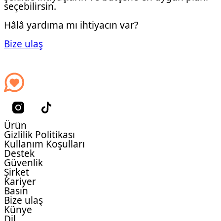
seçebilirsin.
Hâlâ yardıma mı ihtiyacın var?
Bize ulaş
Ürün
Gizlilik Politikası
Kullanım Koşulları
Destek
Güvenlik
Şirket
Kariyer
Basın
Bize ulaş
Künye
Dil