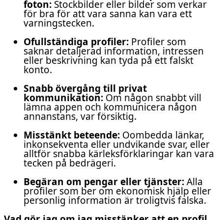
foton:
Stockbilder eller bilder som verkar
för bra för att vara sanna kan vara ett
varningstecken.
Ofullständiga profiler:
Profiler som
saknar detaljerad information, intressen
eller beskrivning kan tyda på ett falskt
konto.
Snabb övergång till privat
kommunikation:
Om någon snabbt vill
lämna appen och kommunicera någon
annanstans, var försiktig.
Misstänkt beteende:
Oombedda länkar,
inkonsekventa eller undvikande svar, eller
alltför snabba kärleksförklaringar kan vara
tecken på bedrägeri.
Begäran om pengar eller tjänster:
Alla
profiler som ber om ekonomisk hjälp eller
personlig information är troligtvis falska.
Vad gör jag om jag misstänker att en profil