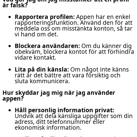
är falsk?
Rapportera profilen:
Appen har en enkel
rapporteringsfunktion. Använd den för att
meddela oss om misstänkta konton, så tar
vi hand om det.
Blockera användaren:
Om du känner dig
obekväm, blockera kontot för att förhindra
vidare kontakt.
Lita på din känsla:
Om något inte känns
rätt är det bättre att vara försiktig och
sluta kommunicera.
Hur skyddar jag mig när jag använder
appen?
Håll personlig information privat:
Undvik att dela känsliga uppgifter som din
adress, ditt telefonnummer eller
ekonomisk information.