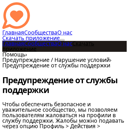
Главная
Сообщества
О нас
Скачать приложение
Главная
Сообщества
О нас
Скачать
приложение
Помощь
›
Предупреждение / Нарушение условий
›
Предупреждение от службы поддержки
Предупреждение от службы
поддержки
Чтобы обеспечить безопасное и
уважительное сообщество, мы позволяем
пользователям жаловаться на профили в
службу поддержки. Жалобы можно подавать
через опцию Профиль > Действия >