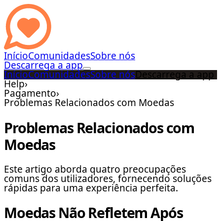
Início
Comunidades
Sobre nós
Descarrega a app
Início
Comunidades
Sobre nós
Descarrega a app
Help
›
Pagamento
›
Problemas Relacionados com Moedas
Problemas Relacionados com
Moedas
Este artigo aborda quatro preocupações
comuns dos utilizadores, fornecendo soluções
rápidas para uma experiência perfeita.
Moedas Não Refletem Após