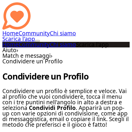
Home
Community
Chi siamo
Scarica l'app
Home
Community
Chi siamo
Scarica l'app
Aiuto
›
Match e messaggi
›
Condividere un Profilo
Condividere un Profilo
Condividere un profilo è semplice e veloce. Vai
al profilo che vuoi condividere, tocca il menu
con i tre puntini nell'angolo in alto a destra e
seleziona
Condividi Profilo
. Apparirà un pop-
up con varie opzioni di condivisione, come app
di messaggistica, email o copiare il link. Scegli il
metodo che preferisci e il gioco è fatto!