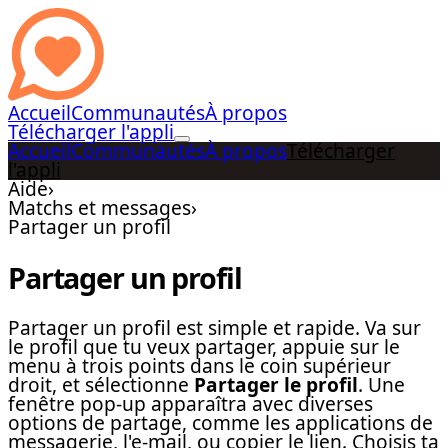
Accueil
Communautés
À propos
Télécharger l'appli
Accueil
Communautés
À propos
Télécharger
l'appli
Aide
›
Matchs et messages
›
Partager un profil
Partager un profil
Partager un profil est simple et rapide. Va sur
le profil que tu veux partager, appuie sur le
menu à trois points dans le coin supérieur
droit, et sélectionne
Partager le profil
. Une
fenêtre pop-up apparaîtra avec diverses
options de partage, comme les applications de
messagerie, l'e-mail, ou copier le lien. Choisis ta