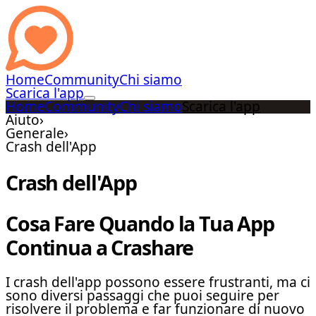
Home
Community
Chi siamo
Scarica l'app
Home
Community
Chi siamo
Scarica l'app
Aiuto
›
Generale
›
Crash dell'App
Crash dell'App
Cosa Fare Quando la Tua App
Continua a Crashare
I crash dell'app possono essere frustranti, ma ci
sono diversi passaggi che puoi seguire per
risolvere il problema e far funzionare di nuovo