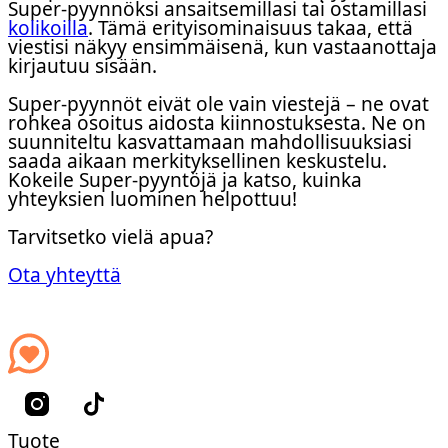
Super-pyynnöksi ansaitsemillasi tai ostamillasi
kolikoilla
. Tämä erityisominaisuus takaa, että
viestisi näkyy ensimmäisenä, kun vastaanottaja
kirjautuu sisään.
Super-pyynnöt eivät ole vain viestejä – ne ovat
rohkea osoitus aidosta kiinnostuksesta. Ne on
suunniteltu kasvattamaan mahdollisuuksiasi
saada aikaan merkityksellinen keskustelu.
Kokeile Super-pyyntöjä ja katso, kuinka
yhteyksien luominen helpottuu!
Tarvitsetko vielä apua?
Ota yhteyttä
Tuote