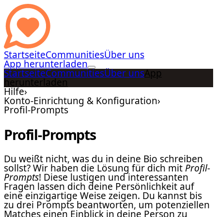
Startseite
Communities
Über uns
App herunterladen
Startseite
Communities
Über uns
App
herunterladen
Hilfe
›
Konto-Einrichtung & Konfiguration
›
Profil-Prompts
Profil-Prompts
Du weißt nicht, was du in deine Bio schreiben
sollst? Wir haben die Lösung für dich mit
Profil-
Prompts
! Diese lustigen und interessanten
Fragen lassen dich deine Persönlichkeit auf
eine einzigartige Weise zeigen. Du kannst bis
zu drei Prompts beantworten, um potenziellen
Matches einen Einblick in deine Person zu