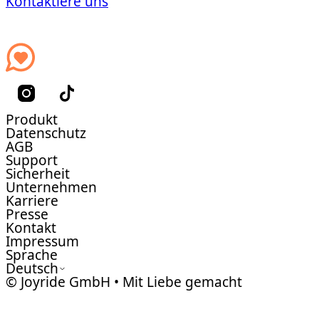
Kontaktiere uns
Produkt
Datenschutz
AGB
Support
Sicherheit
Unternehmen
Karriere
Presse
Kontakt
Impressum
Sprache
Deutsch
© Joyride GmbH • Mit Liebe gemacht