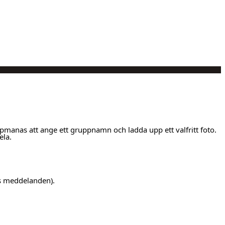
uppmanas att ange ett gruppnamn och ladda upp ett valfritt foto.
ela.
as meddelanden).