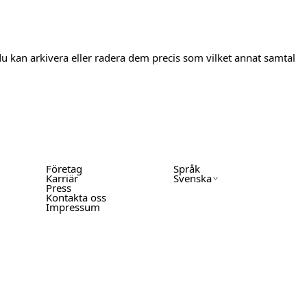
 du kan arkivera eller radera dem precis som vilket annat samtal
Företag
Språk
Karriär
Svenska
Press
Kontakta oss
Impressum