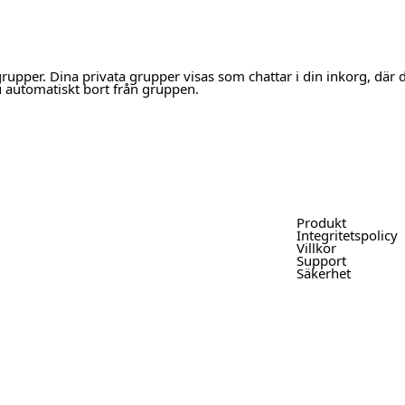
grupper. Dina privata grupper visas som chattar i din inkorg, där
u automatiskt bort från gruppen.
Produkt
Integritetspolicy
Villkor
Support
Säkerhet