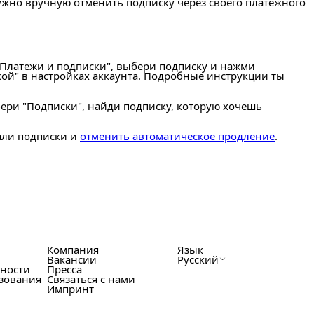
нужно вручную отменить подписку через своего платёжного
 "Платежи и подписки", выбери подписку и нажми
кой" в настройках аккаунта. Подробные инструкции ты
бери "Подписки", найди подписку, которую хочешь
тали подписки и
отменить автоматическое продление
.
Компания
Язык
Вакансии
Русский
ности
Пресса
зования
Связаться с нами
Импринт