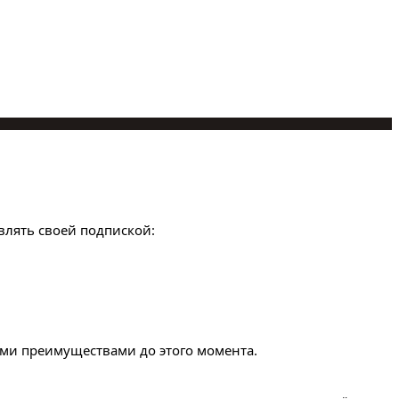
влять своей подпиской:
семи преимуществами до этого момента.