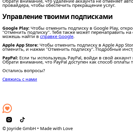
Обрати внимание, что удаление аккаунта не отменяет авт
провайдера, чтобы обеспечить прекращение услуг.
Управление твоими подписками
Google Play:
Чтобы отменить подписку в Google Play, откр
"Отменить подписку". Тебя также может перенаправить на
можешь найти в
справке Google
.
Apple App Store:
Чтобы отменить подписку в Apple App Sto
отменить, и нажми "Отменить подписку". Подробные инс
PayPal:
Если ты используешь PayPal, войди в свой аккаунт
Обрати внимание, что PayPal доступен как способ оплаты 
Остались вопросы?
Свяжись с нами
© Joyride GmbH • Made with Love