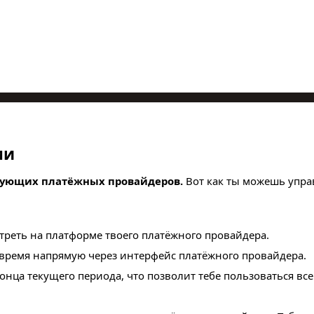
ми
вующих платёжных провайдеров.
Вот как ты можешь упра
реть на платформе твоего платёжного провайдера.
 время напрямую через интерфейс платёжного провайдера.
конца текущего периода, что позволит тебе пользоваться в