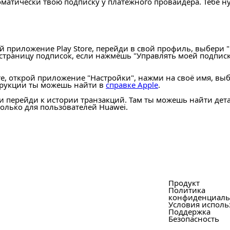
оматически твою подписку у платёжного провайдера. Тебе 
ой приложение Play Store, перейди в свой профиль, выбери
 страницу подписок, если нажмёшь "Управлять моей подпис
re, открой приложение "Настройки", нажми на своё имя, вы
трукции ты можешь найти в
справке Apple
.
 и перейди к истории транзакций. Там ты можешь найти де
только для пользователей Huawei.
Продукт
Политика
конфиденциаль
Условия исполь
Поддержка
Безопасность