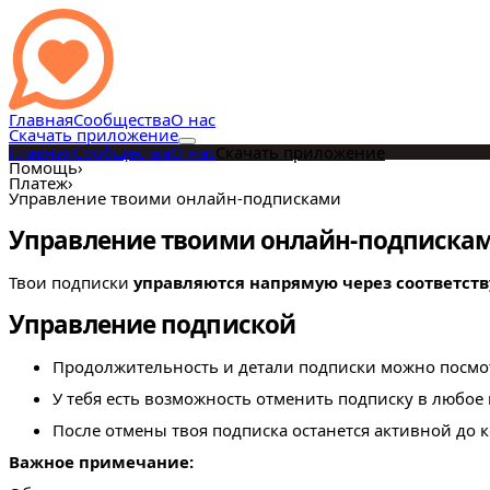
Главная
Сообщества
О нас
Скачать приложение
Главная
Сообщества
О нас
Скачать приложение
Помощь
›
Платеж
›
Управление твоими онлайн-подписками
Управление твоими онлайн-подписка
Твои подписки
управляются напрямую через соответст
Управление подпиской
Продолжительность и детали подписки можно посмот
У тебя есть возможность отменить подписку в любое
После отмены твоя подписка останется активной до 
Важное примечание: