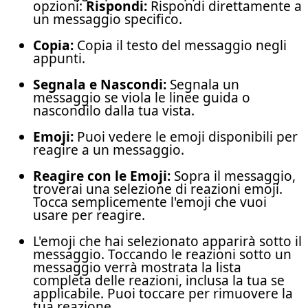
opzioni:
Rispondi:
Rispondi direttamente a
un messaggio specifico.
Copia:
Copia il testo del messaggio negli
appunti.
Segnala e Nascondi:
Segnala un
messaggio se viola le linee guida o
nascondilo dalla tua vista.
Emoji:
Puoi vedere le emoji disponibili per
reagire a un messaggio.
Reagire con le Emoji:
Sopra il messaggio,
troverai una selezione di reazioni emoji.
Tocca semplicemente l'emoji che vuoi
usare per reagire.
L'emoji che hai selezionato apparirà sotto il
messaggio. Toccando le reazioni sotto un
messaggio verrà mostrata la lista
completa delle reazioni, inclusa la tua se
applicabile. Puoi toccare per rimuovere la
tua reazione.