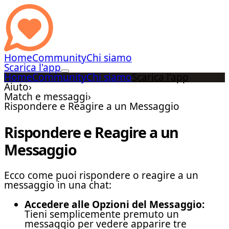
Home
Community
Chi siamo
Scarica l'app
Home
Community
Chi siamo
Scarica l'app
Aiuto
›
Match e messaggi
›
Rispondere e Reagire a un Messaggio
Rispondere e Reagire a un
Messaggio
Ecco come puoi rispondere o reagire a un
messaggio in una chat:
Accedere alle Opzioni del Messaggio:
Tieni semplicemente premuto un
messaggio per vedere apparire tre