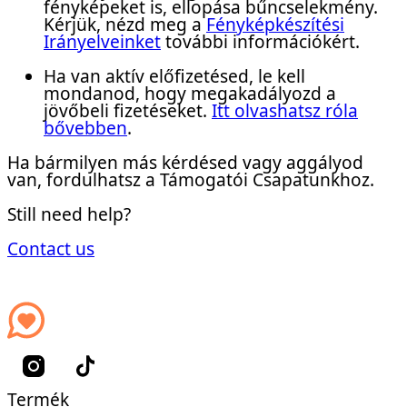
fényképeket is, ellopása bűncselekmény.
Kérjük, nézd meg a
Fényképkészítési
Irányelveinket
további információkért.
Ha van aktív előfizetésed, le kell
mondanod, hogy megakadályozd a
jövőbeli fizetéseket.
Itt olvashatsz róla
bővebben
.
Ha bármilyen más kérdésed vagy aggályod
van, fordulhatsz a Támogatói Csapatunkhoz.
Still need help?
Contact us
Termék