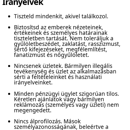
Irányelvek
Tiszteld mindenkit, akivel találkozol.
Biztosítsd az emberek nézeteinek,
értékeinek és személyes határainak
tiszteletben tartását. Nem toleráljuk a
gyűlöletbeszédet, zaklatást, rasszizmust,
sértő kifejezéseket, megfélemlítést,
fanatizmust és nőgyűlöletet.
Nincsenek üzletek. Bármilyen illegális
tevékenység és üzlet az alkalmazásban
sérti a feltételeinket és használati
irányelveinket.
Minden pénzügyi ügylet szigorúan tilos.
Kéretlen ajánlatok vagy bármilyen
reklámozás (személyes vagy üzleti) nem
megengedett.
Nincs álprofilozás. Mások
személyazonosságának, beleértve a