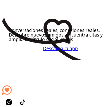
Conversaciones reales, conexiones reales.
Descubre nuevos amigos, encuentra citas y
amplía tu círculo social, gratis
Descarga la app