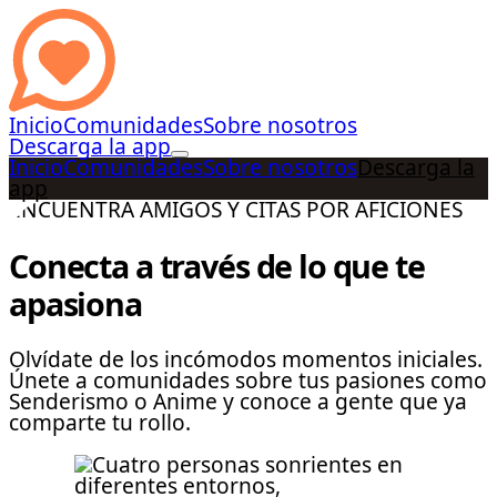
Inicio
Comunidades
Sobre nosotros
Descarga la app
Inicio
Comunidades
Sobre nosotros
Descarga la
app
ENCUENTRA AMIGOS Y CITAS POR AFICIONES
Conecta a través de lo que te
apasiona
Olvídate de los incómodos momentos iniciales.
Únete a comunidades sobre tus pasiones como
Senderismo o Anime y conoce a gente que ya
comparte tu rollo.